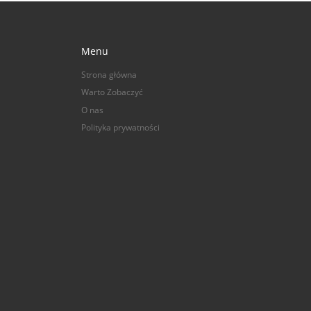
Menu
Strona główna
Warto Zobaczyć
O nas
Polityka prywatności