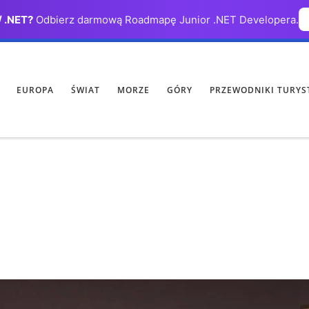
/ .NET?
Odbierz darmową Roadmapę Junior .NET Developera.
EUROPA
ŚWIAT
MORZE
GÓRY
PRZEWODNIKI TURYS