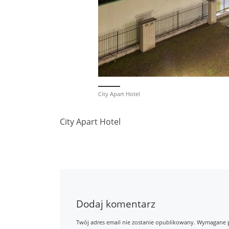
City Apart Hotel
City Apart Hotel
Dodaj komentarz
Twój adres email nie zostanie opublikowany.
Wymagane p