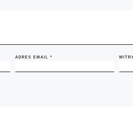
ADRES EMAIL
*
WITR