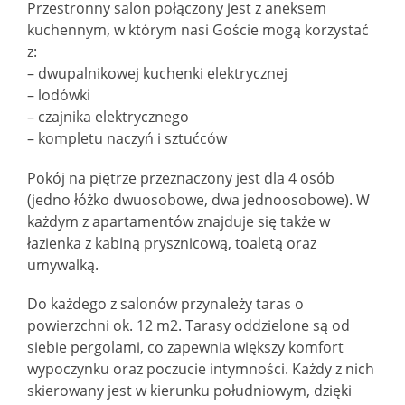
Przestronny salon połączony jest z aneksem
kuchennym, w którym nasi Goście mogą korzystać
z:
– dwupalnikowej kuchenki elektrycznej
– lodówki
– czajnika elektrycznego
– kompletu naczyń i sztućców
Pokój na piętrze przeznaczony jest dla 4 osób
(jedno łóżko dwuosobowe, dwa jednoosobowe). W
każdym z apartamentów znajduje się także w
łazienka z kabiną prysznicową, toaletą oraz
umywalką.
Do każdego z salonów przynależy taras o
powierzchni ok. 12 m2. Tarasy oddzielone są od
siebie pergolami, co zapewnia większy komfort
wypoczynku oraz poczucie intymności. Każdy z nich
skierowany jest w kierunku południowym, dzięki