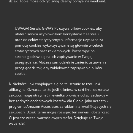
dzięki Tobie może odkryć swój idealny pomysł na weekend.
UWAGA! Serwis G-WAY.PL używa plików cookies, aby
ułatwić swoim użytkownikom korzystanie z serwisu
oraz do celów statystycznych. Informacje uzyskane za
pomocą cookies wykorzystywane są głównie w celach
statystycznych oraz reklamowych. Pozostając na
stronie godzisz się na ich zapisywanie w Twojej
przeglądarce. Możesz samodzielnie zmienić ustawienia
przeglądarki tak, aby zablokować zapisywanie plików
cookie.
NiNiektóre linki znajdujące się na tej stronie to tzw. linki
afiliacyjne. Oznacza to, że jeśli klikniesz w taki link i dokonasz
zakupu, mogę otrzymać niewielką prowizję od sprzedawcy –
bez żadnych dodatkowych kosztów dla Ciebie. Jako uczestnik
programu Amazon Associates zarabiam na kwalifikujących się
zakupach. Dzięki temu mogę rozwijać ten serwis i dostarczać
Ci jeszcze więcej wartościowych treści. Dziękuję za Twoje
wsparcie!