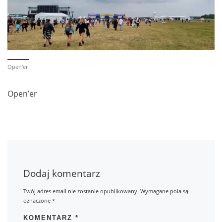
Open'er
Open’er
Dodaj komentarz
Twój adres email nie zostanie opublikowany.
Wymagane pola są
oznaczone
*
KOMENTARZ
*