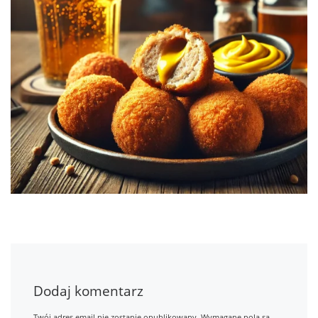
Dodaj komentarz
Twój adres email nie zostanie opublikowany.
Wymagane pola są