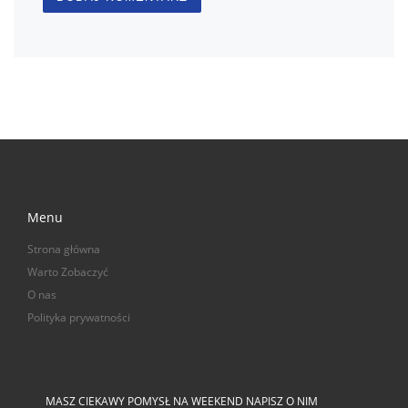
Menu
Strona główna
Warto Zobaczyć
O nas
Polityka prywatności
MASZ CIEKAWY POMYSŁ NA WEEKEND NAPISZ O NIM