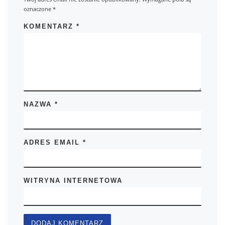
oznaczone
*
KOMENTARZ
*
NAZWA
*
ADRES EMAIL
*
WITRYNA INTERNETOWA