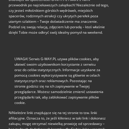
przewodnik po najciekawszych zakątkach! Niezależnie od tego,
czy jesteś miłośnikiem górskich wędrówek, miejskich
spacerów, rodzinnych atrakcji czy ukrytych perełek poza
utartym szlakiem – Twoje doświadczenie ma znaczenie.
Podziel się swoją relacją, zdjęciem lub poradą – ktoś właśnie
dzięki Tobie może odkryć swój idealny pomysł na weekend.
UWAGA! Serwis G-WAY.PL używa plików cookies, aby
ułatwić swoim użytkownikom korzystanie z serwisu
oraz do celów statystycznych. Informacje uzyskane za
pomocą cookies wykorzystywane są głównie w celach
statystycznych oraz reklamowych. Pozostając na
stronie godzisz się na ich zapisywanie w Twojej
przeglądarce. Możesz samodzielnie zmienić ustawienia
przeglądarki tak, aby zablokować zapisywanie plików
cookie.
NiNiektóre linki znajdujące się na tej stronie to tzw. linki
afiliacyjne. Oznacza to, że jeśli klikniesz w taki link i dokonasz
zakupu, mogę otrzymać niewielką prowizję od sprzedawcy –