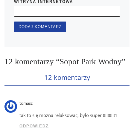
WITRYNA INTERNETOWA
12 komentarzy “Sopot Park Wodny”
12 komentarzy
tomasz
,
tak to się można relaksować, było super !!!!!!!!!!1
ODPOWIEDZ