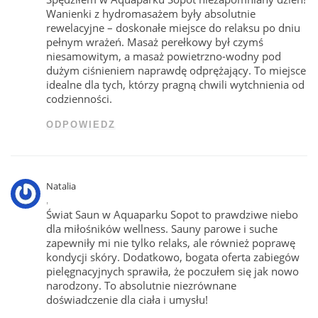
Wanienki z hydromasażem były absolutnie
rewelacyjne – doskonałe miejsce do relaksu po dniu
pełnym wrażeń. Masaż perełkowy był czymś
niesamowitym, a masaż powietrzno-wodny pod
dużym ciśnieniem naprawdę odprężający. To miejsce
idealne dla tych, którzy pragną chwili wytchnienia od
codzienności.
ODPOWIEDZ
Natalia
,
Świat Saun w Aquaparku Sopot to prawdziwe niebo
dla miłośników wellness. Sauny parowe i suche
zapewniły mi nie tylko relaks, ale również poprawę
kondycji skóry. Dodatkowo, bogata oferta zabiegów
pielęgnacyjnych sprawiła, że poczułem się jak nowo
narodzony. To absolutnie niezrównane
doświadczenie dla ciała i umysłu!