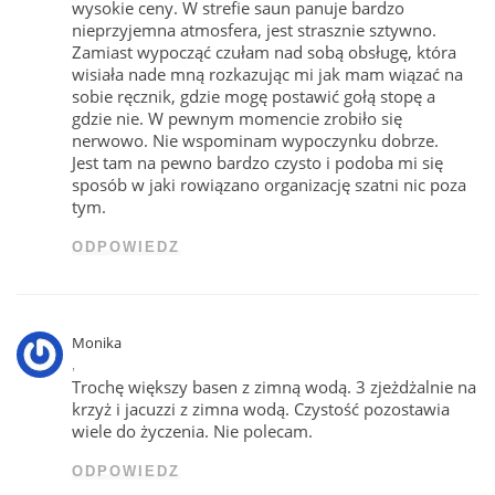
wysokie ceny. W strefie saun panuje bardzo
nieprzyjemna atmosfera, jest strasznie sztywno.
Zamiast wypocząć czułam nad sobą obsługę, która
wisiała nade mną rozkazując mi jak mam wiązać na
sobie ręcznik, gdzie mogę postawić gołą stopę a
gdzie nie. W pewnym momencie zrobiło się
nerwowo. Nie wspominam wypoczynku dobrze.
Jest tam na pewno bardzo czysto i podoba mi się
sposób w jaki rowiązano organizację szatni nic poza
tym.
ODPOWIEDZ
Monika
,
Trochę większy basen z zimną wodą. 3 zjeżdżalnie na
krzyż i jacuzzi z zimna wodą. Czystość pozostawia
wiele do życzenia. Nie polecam.
ODPOWIEDZ