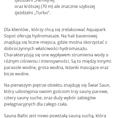
zjeżdżalni „Familijnej”
oraz krótszej (70 m) ale znacznie szybszej
zjeżdżalni „Turbo”.
Dla klientów , którzy chcą się zrelaksować Aquapark
Sopot oferuję hydromasaże. Na hali basenowej
znajdują się liczne miejsca, gdzie można skorzystać z
dobroczynnych właściwości hydromasażu.
Charakteryzują się one wypływem strumienia wody o
różnym ciśnieniu i intensywności. Są to między innymi:
parasole wodne, grota wodna, leżanki masujące oraz
bicze wodne.
Na pierwszym piętrze obiektu znajduję się Świat Saun,
który udostępnia swoim gościom trzy sauny parowe,
cztery sauny suche, oraz duży wybór zabiegów
pielęgnacyjnych dla całego ciała.
Sauna Baltic jest nowo powstałą sauną suchą, która