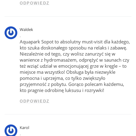
ODPOWIEDZ
Waldek
,
Aquapark Sopot to absolutny must-visit dla każdego,
kto szuka doskonałego sposobu na relaks i zabawę.
Niezależnie od tego, czy wolisz zanurzyć się w
wanience z hydromasażem, odprężyć w saunach czy
też wziąć udział w emocjonującej grze w kręgle – to
miejsce ma wszystko! Obsługa była niezwykle
pomocna i uprzejma, co tylko zwiększyło
przyjemność z pobytu. Gorąco polecam każdemu,
kto pragnie odrobinę luksusu i rozrywki!
ODPOWIEDZ
Karol
,