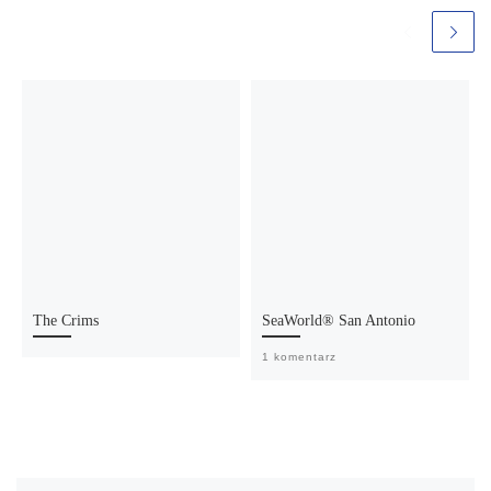
The Crims
SeaWorld® San Antonio
1 komentarz