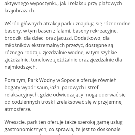
aktywnego wypoczynku, jak i relaksu przy plażowych
krajobrazach.
Wśród głównych atrakcji parku znajdują się różnorodne
baseny, w tym basen z falami, baseny rekreacyjne,
brodziki dla dzieci oraz jacuzzi. Dodatkowo, dla
miłośników ekstremalnych przeżyć, dostępne są
różnego rodzaju zjeżdżalnie wodne, w tym szybkie
zjeżdżalnie, tunelowe zjeżdżalnie oraz zjeżdżalnie dla
najmłodszych.
Poza tym, Park Wodny w Sopocie oferuje również
bogaty wybór saun, łaźni parowych i stref
relaksacyjnych, gdzie odwiedzający mogą oderwać się
od codziennych trosk i zrelaksować się w przyjemnej
atmosferze.
Wreszcie, park ten oferuje także szeroką gamę usług
gastronomicznych, co sprawia, że ​​jest to doskonałe