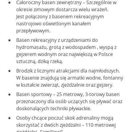
Całoroczny basen zewnętrzny – Szczególnie w
okresie zimowym dostarcza wielu wrażeń.
Jest połączony z basenem rekreacyjnym
nastrojowo oświetlonym kanałem
przepływowym.
Basen rekreacyjny z urządzeniami do
hydromasażu, grotą z wodospadem , wyspą z
gejzerem wodnym oraz największą w Polsce
sztuczną, dziką rzeką.
Brodzik z licznymi atrakcjami dla najmłodszych.
W basenie znajdują się armatki wodne, fontanny
w kształcie zwierząt, zjeżdżalnie oraz gejzery.
Basen sportowy – 25 metrowy, 3-torowy basen
przeznaczony dla osób uczących się pływać oraz
doskonalących techniki pływackie.
Osoby chcące poczuć skok adrenaliny mogą
skorzystać z dwóch zjeżdżalni – 110 metrowej