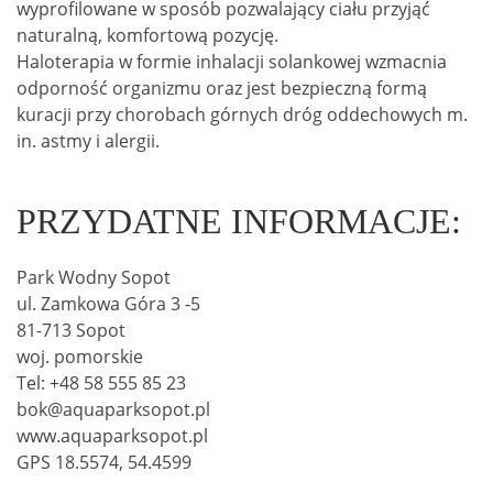
wyprofilowane w sposób pozwalający ciału przyjąć
naturalną, komfortową pozycję.
Haloterapia w formie inhalacji solankowej wzmacnia
odporność organizmu oraz jest bezpieczną formą
kuracji przy chorobach górnych dróg oddechowych m.
in. astmy i alergii.
PRZYDATNE INFORMACJE:
Park Wodny Sopot
ul. Zamkowa Góra 3 -5
81-713 Sopot
woj. pomorskie
Tel: +48 58 555 85 23
bok@aquaparksopot.pl
www.aquaparksopot.pl
GPS 18.5574, 54.4599