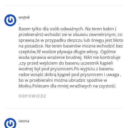
wojtek
,
Basen tylko dla osób odważnych. Na teren kabin (
przebieralni) wchodzi sie w obuwiu zewnetrznym, co
sprawia,że w przypadku deszczu lub śniegu jest błoto
na posadzce. Na teren basenów mozna wchodzić bez
czepków,W wodzie pływaja długie włosy. Ogólnie
woda sprawia wrażenie brudnej. Nikt nie kontroluje
,czy przed wejściem do basenu uczestnik kąpieli
wodnej był pod prysznicem.Po wyjściu z basenu
radze wziąść dobrą kjąpiel pod prysznicem i uwaga ,
bo w przebieralni można ubrudzic spodnie w
błotku.Polecam dla mniej wrażliwych na czystość.
ODPOWIEDZ
Iwona
,