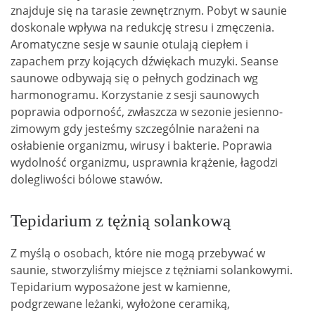
znajduje się na tarasie zewnętrznym. Pobyt w saunie
doskonale wpływa na redukcję stresu i zmęczenia.
Aromatyczne sesje w saunie otulają ciepłem i
zapachem przy kojących dźwiękach muzyki. Seanse
saunowe odbywają się o pełnych godzinach wg
harmonogramu. Korzystanie z sesji saunowych
poprawia odporność, zwłaszcza w sezonie jesienno-
zimowym gdy jesteśmy szczególnie narażeni na
osłabienie organizmu, wirusy i bakterie. Poprawia
wydolność organizmu, usprawnia krążenie, łagodzi
dolegliwości bólowe stawów.
Tepidarium z tężnią solankową
Z myślą o osobach, które nie mogą przebywać w
saunie, stworzyliśmy miejsce z tężniami solankowymi.
Tepidarium wyposażone jest w kamienne,
podgrzewane leżanki, wyłożone ceramiką,