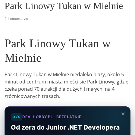
Park Linowy Tukan w Mielnie
2 komentarze
Park Linowy Tukan w
Mielnie
Park Linowy Tukan w Mielnie niedaleko plaży, około 5
minut od centrum miasta mieści się Park Linowy, gdzie
czeka ponad 70 atrakcji dla dużych i małych, na 4
zróżnicowanych trasach.
×
</>
DEV-HOBBY.PL · BEZPŁATNIE
Od zera do Junior .NET Developera