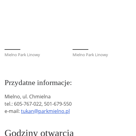
Mielno Park Linowy
Mielno Park Linowy
Przydatne informacje:
Mielno, ul. Chmielna
tel.: 605-767-022, 501-679-550
e-mail:
tukan@parkmielno.pl
Godziny otwarcia