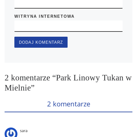
WITRYNA INTERNETOWA
2 komentarze “Park Linowy Tukan w
Mielnie”
2 komentarze
sara
,