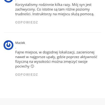
Korzystalismy rodzinnie kilka razy. Mój syn jest
zachwycony. Co istotne są tam różne poziomy
trudności. Instruktorzy na miejscu służą pomocą.
ODPOWIEDZ
Maciek
,
Fajne miejsce, w dogodnej lokalizacji, zacienionej
nawet w najgorsze upały, gdzie poprzez aktywność
fizyczną na wysokości można zmęczyć swoje
pociechy 🙂
ODPOWIEDZ
Poprzedni wpis