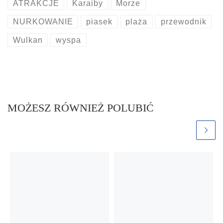
ATRAKCJE
Karaiby
Morze
NURKOWANIE
piasek
plaża
przewodnik
Wulkan
wyspa
MOŻESZ RÓWNIEŻ POLUBIĆ