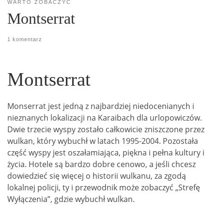
WARTO ZOBACZYĆ
Montserrat
1 komentarz
Montserrat
Monserrat jest jedną z najbardziej niedocenianych i
nieznanych lokalizacji na Karaibach dla urlopowiczów.
Dwie trzecie wyspy zostało całkowicie zniszczone przez
wulkan, który wybuchł w latach 1995-2004. Pozostała
część wyspy jest oszałamiająca, piękna i pełna kultury i
życia.
Hotele są bardzo dobre cenowo, a jeśli chcesz
dowiedzieć się więcej o historii wulkanu, za zgodą
lokalnej policji, ty i przewodnik może zobaczyć „Strefę
Wyłączenia”, gdzie wybuchł wulkan.