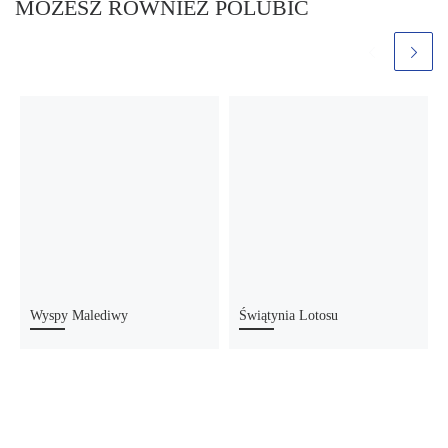
MOŻESZ RÓWNIEŻ POLUBIĆ
Wyspy Malediwy
Świątynia Lotosu