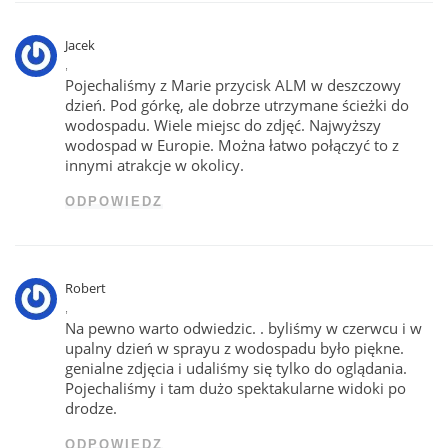
Jacek
,
Pojechaliśmy z Marie przycisk ALM w deszczowy
dzień. Pod górkę, ale dobrze utrzymane ścieżki do
wodospadu. Wiele miejsc do zdjęć. Najwyższy
wodospad w Europie. Można łatwo połączyć to z
innymi atrakcje w okolicy.
ODPOWIEDZ
Robert
,
Na pewno warto odwiedzic. . byliśmy w czerwcu i w
upalny dzień w sprayu z wodospadu było piękne.
genialne zdjęcia i udaliśmy się tylko do oglądania.
Pojechaliśmy i tam dużo spektakularne widoki po
drodze.
ODPOWIEDZ