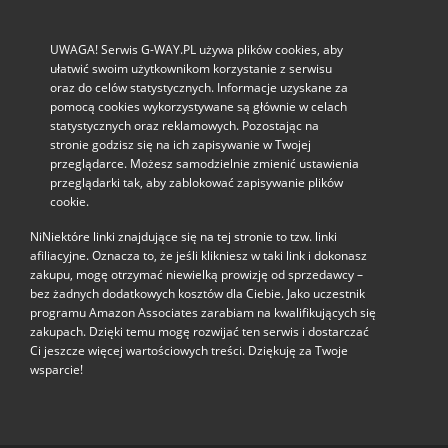
UWAGA! Serwis G-WAY.PL używa plików cookies, aby
ułatwić swoim użytkownikom korzystanie z serwisu
oraz do celów statystycznych. Informacje uzyskane za
pomocą cookies wykorzystywane są głównie w celach
statystycznych oraz reklamowych. Pozostając na
stronie godzisz się na ich zapisywanie w Twojej
przeglądarce. Możesz samodzielnie zmienić ustawienia
przeglądarki tak, aby zablokować zapisywanie plików
cookie.
NiNiektóre linki znajdujące się na tej stronie to tzw. linki
afiliacyjne. Oznacza to, że jeśli klikniesz w taki link i dokonasz
zakupu, mogę otrzymać niewielką prowizję od sprzedawcy –
bez żadnych dodatkowych kosztów dla Ciebie. Jako uczestnik
programu Amazon Associates zarabiam na kwalifikujących się
zakupach. Dzięki temu mogę rozwijać ten serwis i dostarczać
Ci jeszcze więcej wartościowych treści. Dziękuję za Twoje
wsparcie!