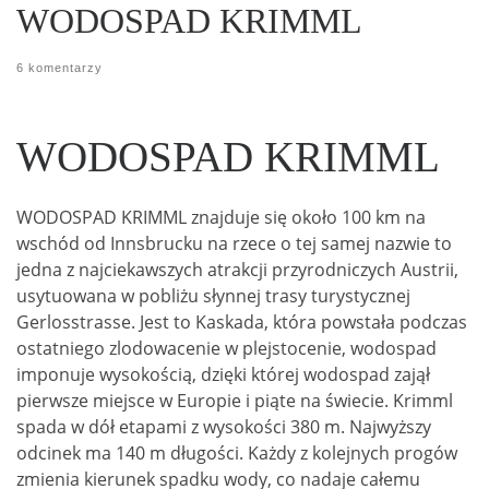
WODOSPAD KRIMML
6 komentarzy
WODOSPAD KRIMML
WODOSPAD KRIMML znajduje się około 100 km na
wschód od Innsbrucku na rzece o tej samej nazwie to
jedna z najciekawszych atrakcji przyrodniczych Austrii,
usytuowana w pobliżu słynnej trasy turystycznej
Gerlosstrasse. Jest to Kaskada, która powstała podczas
ostatniego zlodowacenie w plejstocenie, wodospad
imponuje wysokością, dzięki której wodospad zajął
pierwsze miejsce w Europie i piąte na świecie. Krimml
spada w dół etapami z wysokości 380 m. Najwyższy
odcinek ma 140 m długości. Każdy z kolejnych progów
zmienia kierunek spadku wody, co nadaje całemu