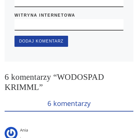
WITRYNA INTERNETOWA
6 komentarzy “WODOSPAD
KRIMML”
6 komentarzy
Ania
,