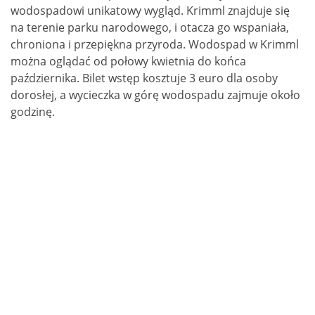
wodospadowi unikatowy wygląd. Krimml znajduje się
na terenie parku narodowego, i otacza go wspaniała,
chroniona i przepiękna przyroda. Wodospad w Krimml
można oglądać od połowy kwietnia do końca
października. Bilet wstęp kosztuje 3 euro dla osoby
dorosłej, a wycieczka w górę wodospadu zajmuje około
godzinę.