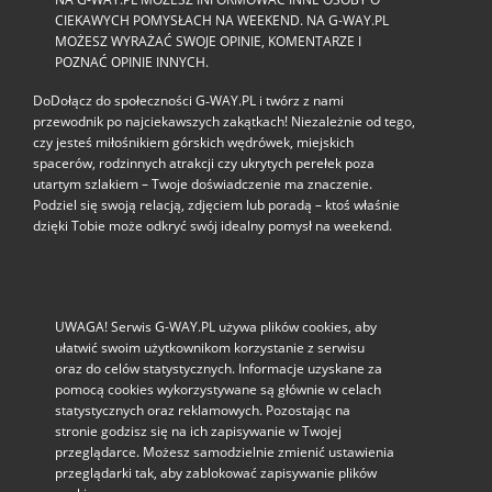
CIEKAWYCH POMYSŁACH NA WEEKEND. NA G-WAY.PL
MOŻESZ WYRAŻAĆ SWOJE OPINIE, KOMENTARZE I
POZNAĆ OPINIE INNYCH.
DoDołącz do społeczności G‑WAY.PL i twórz z nami
przewodnik po najciekawszych zakątkach! Niezależnie od tego,
czy jesteś miłośnikiem górskich wędrówek, miejskich
spacerów, rodzinnych atrakcji czy ukrytych perełek poza
utartym szlakiem – Twoje doświadczenie ma znaczenie.
Podziel się swoją relacją, zdjęciem lub poradą – ktoś właśnie
dzięki Tobie może odkryć swój idealny pomysł na weekend.
UWAGA! Serwis G-WAY.PL używa plików cookies, aby
ułatwić swoim użytkownikom korzystanie z serwisu
oraz do celów statystycznych. Informacje uzyskane za
pomocą cookies wykorzystywane są głównie w celach
statystycznych oraz reklamowych. Pozostając na
stronie godzisz się na ich zapisywanie w Twojej
przeglądarce. Możesz samodzielnie zmienić ustawienia
przeglądarki tak, aby zablokować zapisywanie plików