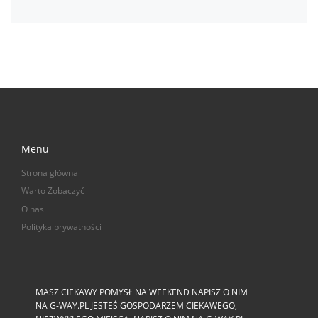
Menu
Strona główna
Warto Zobaczyć
O nas
Polityka prywatności
MASZ CIEKAWY POMYSŁ NA WEEKEND NAPISZ O NIM
NA G-WAY.PL JESTEŚ GOSPODARZEM CIEKAWEGO,