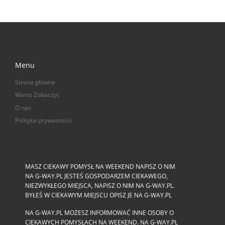
Menu
Strona główna
Warto Zobaczyć
O nas
Polityka prywatności
MASZ CIEKAWY POMYSŁ NA WEEKEND NAPISZ O NIM
NA G-WAY.PL JESTEŚ GOSPODARZEM CIEKAWEGO,
NIEZWYKŁEGO MIEJSCA, NAPISZ O NIM NA G-WAY.PL.
BYŁEŚ W CIEKAWYM MIEJSCU OPISZ JE NA G-WAY.PL
NA G-WAY.PL MOŻESZ INFORMOWAĆ INNE OSOBY O
CIEKAWYCH POMYSŁACH NA WEEKEND. NA G-WAY.PL