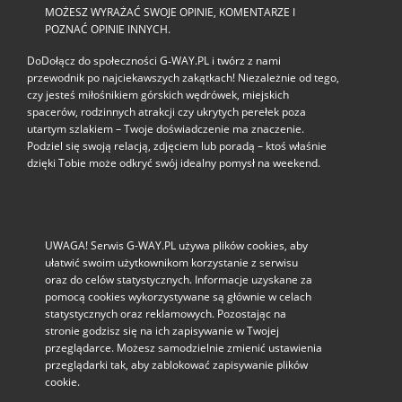
MOŻESZ WYRAŻAĆ SWOJE OPINIE, KOMENTARZE I
POZNAĆ OPINIE INNYCH.
DoDołącz do społeczności G‑WAY.PL i twórz z nami
przewodnik po najciekawszych zakątkach! Niezależnie od tego,
czy jesteś miłośnikiem górskich wędrówek, miejskich
spacerów, rodzinnych atrakcji czy ukrytych perełek poza
utartym szlakiem – Twoje doświadczenie ma znaczenie.
Podziel się swoją relacją, zdjęciem lub poradą – ktoś właśnie
dzięki Tobie może odkryć swój idealny pomysł na weekend.
UWAGA! Serwis G-WAY.PL używa plików cookies, aby
ułatwić swoim użytkownikom korzystanie z serwisu
oraz do celów statystycznych. Informacje uzyskane za
pomocą cookies wykorzystywane są głównie w celach
statystycznych oraz reklamowych. Pozostając na
stronie godzisz się na ich zapisywanie w Twojej
przeglądarce. Możesz samodzielnie zmienić ustawienia
przeglądarki tak, aby zablokować zapisywanie plików
cookie.