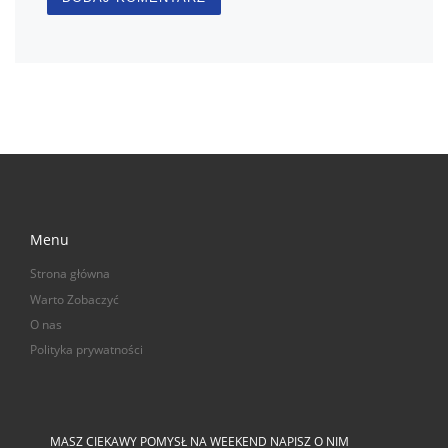
Menu
Strona główna
Warto Zobaczyć
O nas
Polityka prywatności
MASZ CIEKAWY POMYSŁ NA WEEKEND NAPISZ O NIM