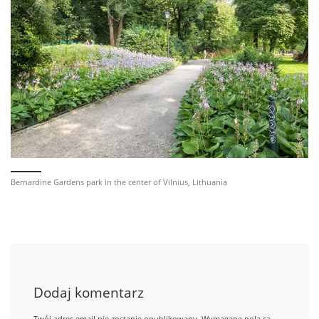
Bernardine Gardens park in the center of Vilnius, Lithuania
Dodaj komentarz
Twój adres email nie zostanie opublikowany.
Wymagane pola są