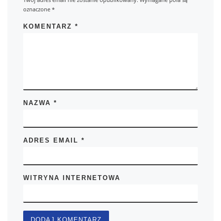
oznaczone
*
KOMENTARZ
*
NAZWA
*
ADRES EMAIL
*
WITRYNA INTERNETOWA