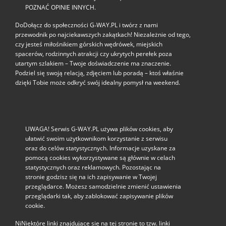
POZNAĆ OPINIE INNYCH.
DoDołącz do społeczności G‑WAY.PL i twórz z nami
przewodnik po najciekawszych zakątkach! Niezależnie od tego,
czy jesteś miłośnikiem górskich wędrówek, miejskich
spacerów, rodzinnych atrakcji czy ukrytych perełek poza
utartym szlakiem – Twoje doświadczenie ma znaczenie.
Podziel się swoją relacją, zdjęciem lub poradą – ktoś właśnie
dzięki Tobie może odkryć swój idealny pomysł na weekend.
UWAGA! Serwis G-WAY.PL używa plików cookies, aby
ułatwić swoim użytkownikom korzystanie z serwisu
oraz do celów statystycznych. Informacje uzyskane za
pomocą cookies wykorzystywane są głównie w celach
statystycznych oraz reklamowych. Pozostając na
stronie godzisz się na ich zapisywanie w Twojej
przeglądarce. Możesz samodzielnie zmienić ustawienia
przeglądarki tak, aby zablokować zapisywanie plików
cookie.
NiNiektóre linki znajdujące się na tej stronie to tzw. linki