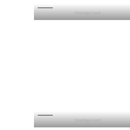
Flamingo Land
Flamingo Land