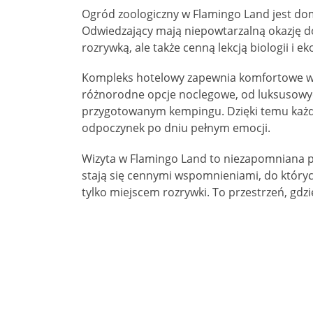
Ogród zoologiczny w Flamingo Land jest dom
Odwiedzający mają niepowtarzalną okazję do
rozrywką, ale także cenną lekcją biologii i eko
Kompleks hotelowy zapewnia komfortowe war
różnorodne opcje noclegowe, od luksusowyc
przygotowanym kempingu. Dzięki temu każdy 
odpoczynek po dniu pełnym emocji.
Wizyta w Flamingo Land to niezapomniana pr
stają się cennymi wspomnieniami, do któryc
tylko miejscem rozrywki. To przestrzeń, gdzi