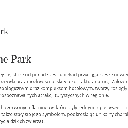
rk
e Park
sce, które od ponad sześciu dekad przyciąga rzesze odwied
zrywki oraz możliwości bliskiego kontaktu z naturą. Założo
zoologicznym oraz kompleksem hotelowym, tworzy rozległy
 rozpoznawalnych atrakcji turystycznych w regionie.
ch czerwonych flamingów, które były jednymi z pierwszych m
także stały się jego symbolem, podkreślając unikalny charak
cia dzikich zwierząt.