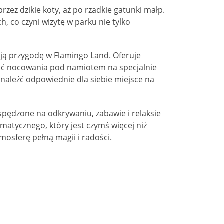
ez dzikie koty, aż po rzadkie gatunki małp.
 co czyni wizytę w parku nie tylko
ją przygodę w Flamingo Land. Oferuje
ość nocowania pod namiotem na specjalnie
naleźć odpowiednie dla siebie miejsce na
spędzone na odkrywaniu, zabawie i relaksie
atycznego, który jest czymś więcej niż
mosferę pełną magii i radości.