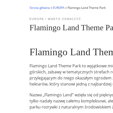
Strona główna
»
EUROPA
»
Flamingo Land Theme Park
EUROPA
WARTO ZOBACZYĆ
Flamingo Land Theme Pa
Flamingo Land Them
Flamingo Land Theme Park to wyjątkowe miej
górskich, zabawy w tematycznych strefach ro
przylegającym do niego okazałym ogrodem 
hektarów, który stanowi jedną z najbardziej
Nazwa „Flamingo Land” wzięła się od piękny
tylko nadały nazwę całemu kompleksowi, ale 
parku rozrywki z naturalnym środowiskiem ży