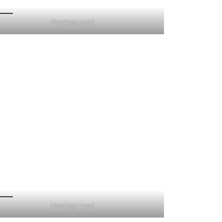
Flamingo Land
Flamingo Land