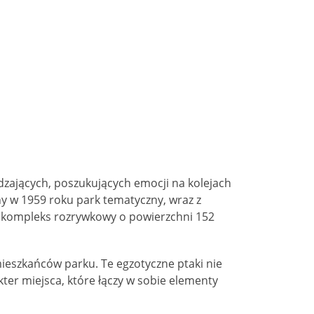
zających, poszukujących emocji na kolejach
ny w 1959 roku park tematyczny, wraz z
 kompleks rozrywkowy o powierzchni 152
ieszkańców parku. Te egzotyczne ptaki nie
ter miejsca, które łączy w sobie elementy