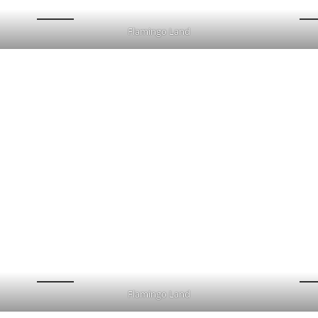
Flamingo Land
Flamingo Land