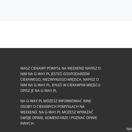
MASZ CIEKAWY POMYSŁ NA WEEKEND NAPISZ O
NIM NA G-WAY.PL JESTEŚ GOSPODARZEM
CIEKAWEGO, NIEZWYKŁEGO MIEJSCA, NAPISZ O
NIM NA G-WAY.PL. BYŁEŚ W CIEKAWYM MIEJSCU
OPISZ JE NA G-WAY.PL
NA G-WAY.PL MOŻESZ INFORMOWAĆ INNE
OSOBY O CIEKAWYCH POMYSŁACH NA
WEEKEND. NA G-WAY.PL MOŻESZ WYRAŻAĆ
SWOJE OPINIE, KOMENTARZE I POZNAĆ OPINIE
INNYCH.
NiN