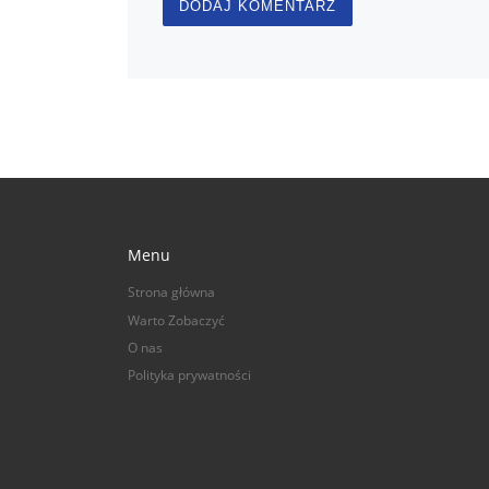
Menu
Strona główna
Warto Zobaczyć
O nas
Polityka prywatności