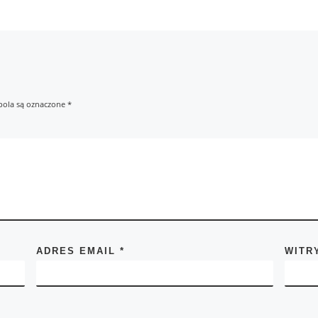
ola są oznaczone
*
ADRES EMAIL
*
WITR