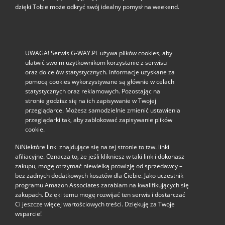
dzięki Tobie może odkryć swój idealny pomysł na weekend.
UWAGA! Serwis G-WAY.PL używa plików cookies, aby
ułatwić swoim użytkownikom korzystanie z serwisu
oraz do celów statystycznych. Informacje uzyskane za
pomocą cookies wykorzystywane są głównie w celach
statystycznych oraz reklamowych. Pozostając na
stronie godzisz się na ich zapisywanie w Twojej
przeglądarce. Możesz samodzielnie zmienić ustawienia
przeglądarki tak, aby zablokować zapisywanie plików
cookie.
NiNiektóre linki znajdujące się na tej stronie to tzw. linki
afiliacyjne. Oznacza to, że jeśli klikniesz w taki link i dokonasz
zakupu, mogę otrzymać niewielką prowizję od sprzedawcy –
bez żadnych dodatkowych kosztów dla Ciebie. Jako uczestnik
programu Amazon Associates zarabiam na kwalifikujących się
zakupach. Dzięki temu mogę rozwijać ten serwis i dostarczać
Ci jeszcze więcej wartościowych treści. Dziękuję za Twoje
wsparcie!