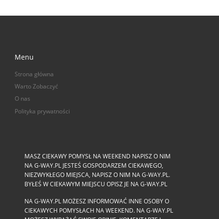
Menu
Strona główna
Warto Zobaczyć
O nas
Polityka prywatności
MASZ CIEKAWY POMYSŁ NA WEEKEND NAPISZ O NIM
NA G-WAY.PL JESTEŚ GOSPODARZEM CIEKAWEGO,
NIEZWYKŁEGO MIEJSCA, NAPISZ O NIM NA G-WAY.PL.
BYŁEŚ W CIEKAWYM MIEJSCU OPISZ JE NA G-WAY.PL
NA G-WAY.PL MOŻESZ INFORMOWAĆ INNE OSOBY O
CIEKAWYCH POMYSŁACH NA WEEKEND. NA G-WAY.PL