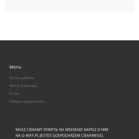
Menu
Strona główna
Warto Zobaczyć
O nas
Polityka prywatności
MASZ CIEKAWY POMYSŁ NA WEEKEND NAPISZ O NIM
NA G-WAY.PL JESTEŚ GOSPODARZEM CIEKAWEGO,