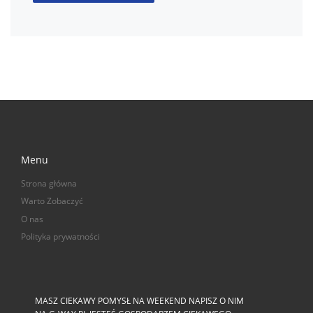
Menu
Strona główna
Warto Zobaczyć
O nas
Polityka prywatności
MASZ CIEKAWY POMYSŁ NA WEEKEND NAPISZ O NIM