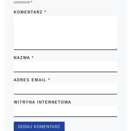
oznaczone
*
KOMENTARZ
*
NAZWA
*
ADRES EMAIL
*
WITRYNA INTERNETOWA