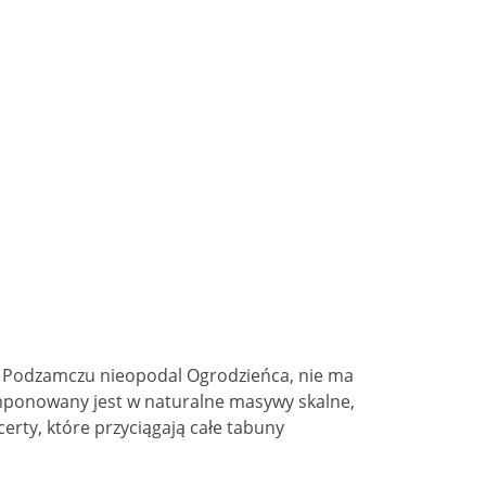
w Podzamczu nieopodal Ogrodzieńca, nie ma
omponowany jest w naturalne masywy skalne,
erty, które przyciągają całe tabuny