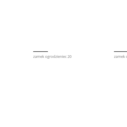
zamek ogrodzieniec 20
zamek o