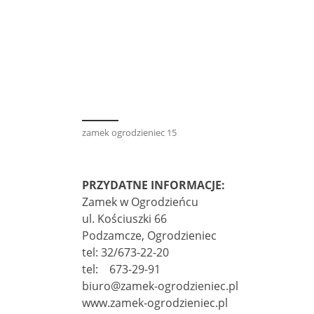
zamek ogrodzieniec 15
PRZYDATNE INFORMACJE:
Zamek w Ogrodzieńcu
ul. Kościuszki 66
Podzamcze, Ogrodzieniec
tel: 32/673-22-20
tel: 673-29-91
biuro@zamek-ogrodzieniec.pl
www.zamek-ogrodzieniec.pl