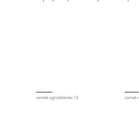
zamek ogrodzieniec 13
zamek o