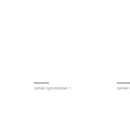
zamek ogrodzieniec 1
zamek o