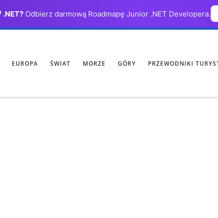
/ .NET?
Odbierz darmową Roadmapę Junior .NET Developera.
EUROPA
ŚWIAT
MORZE
GÓRY
PRZEWODNIKI TURYS