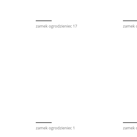
zamek ogrodzieniec 17
zamek o
zamek ogrodzieniec 1
zamek o