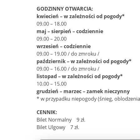
GODZINNY OTWARCIA:
kwiecień – w zależności od pogody*
09.00 – 18.00
maj – sierpień – codziennie
09.00 – 20.00
wrzesień – codziennie
09.00 – 19.00 / do zmroku /
październik – w zależności od pogody*
09.00 – 16.00 / do zmroku /
listopad – w zależności od pogody*
10.00 – 15.00
grudzień – marzec – zamek nieczynny
* w przypadku niepogody (śnieg, oblodzenia
CENNIK:
Bilet Normalny 9 zł.
Bilet Ulgowy 7 zł.